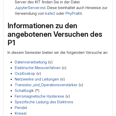
Server des KIT finden Sie in der Datei
JupyterServer.md
. Diese beinhaltet auch Hinweise zur
Verwendung von
kafe2
oder
PhyPraKit
.
Informationen zu den
angebotenen Versuchen des
P1
In diesem Semester bieten wir die folgenden Versuche an:
Datenverarbeitung
(v)
Elektrische Messverfahren
(v)
Oszilloskop
(v)
Netzwerke und Leitungen
(v)
Transistor_und_Operationsverstärker
(v)
Schaltlogik
(*)
Ferromagnetische Hysterese
(v)
Spezifische Ladung des Elektrons
Pendel
Kreisel