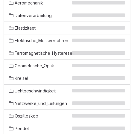
Aeromechanik
Datenverarbeitung
Elastizitaet
Elektrische_Messverfahren
Ferromagnetische_Hysterese
Geometrische_Optik
Kreisel
Lichtgeschwindigkeit
Netzwerke_und_Leitungen
Oszilloskop
Pendel