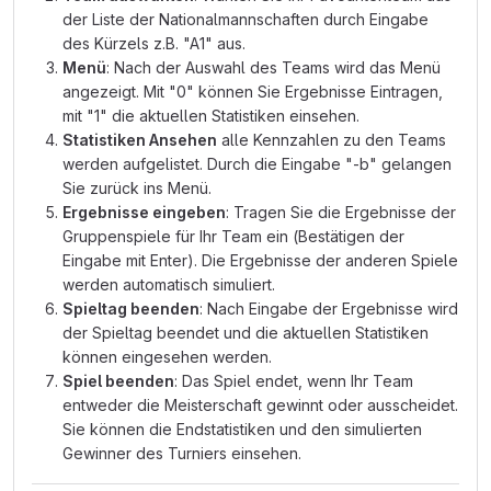
der Liste der Nationalmannschaften durch Eingabe
des Kürzels z.B. "A1" aus.
Menü
: Nach der Auswahl des Teams wird das Menü
angezeigt. Mit "0" können Sie Ergebnisse Eintragen,
mit "1" die aktuellen Statistiken einsehen.
Statistiken Ansehen
alle Kennzahlen zu den Teams
werden aufgelistet. Durch die Eingabe "-b" gelangen
Sie zurück ins Menü.
Ergebnisse eingeben
: Tragen Sie die Ergebnisse der
Gruppenspiele für Ihr Team ein (Bestätigen der
Eingabe mit Enter). Die Ergebnisse der anderen Spiele
werden automatisch simuliert.
Spieltag beenden
: Nach Eingabe der Ergebnisse wird
der Spieltag beendet und die aktuellen Statistiken
können eingesehen werden.
Spiel beenden
: Das Spiel endet, wenn Ihr Team
entweder die Meisterschaft gewinnt oder ausscheidet.
Sie können die Endstatistiken und den simulierten
Gewinner des Turniers einsehen.